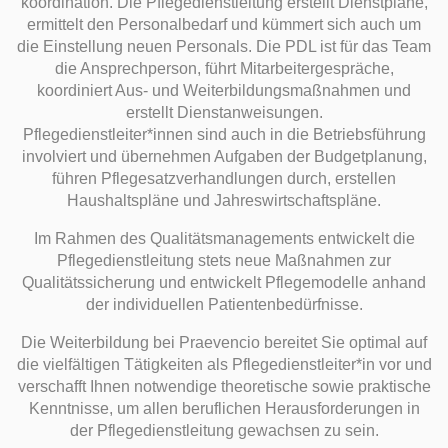
koordination. Die Pflegedienstleitung erstellt Dienstpläne,
ermittelt den Personalbedarf und kümmert sich auch um
die Einstellung neuen Personals. Die PDL ist für das Team
die Ansprechperson, führt Mitarbeitergespräche,
koordiniert Aus- und Weiterbildungsmaßnahmen und
erstellt Dienstanweisungen.
Pflegedienstleiter*innen sind auch in die Betriebsführung
involviert und übernehmen Aufgaben der Budgetplanung,
führen Pflegesatzverhandlungen durch, erstellen
Haushaltspläne und Jahreswirtschaftspläne.
Im Rahmen des Qualitätsmanagements entwickelt die
Pflegedienstleitung stets neue Maßnahmen zur
Qualitätssicherung und entwickelt Pflegemodelle anhand
der individuellen Patientenbedürfnisse.
Die Weiterbildung bei Praevencio bereitet Sie optimal auf
die vielfältigen Tätigkeiten als Pflegedienstleiter*in vor und
verschafft Ihnen notwendige theoretische sowie praktische
Kenntnisse, um allen beruflichen Herausforderungen in
der Pflegedienstleitung gewachsen zu sein.