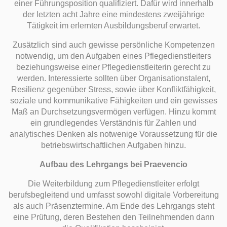
einer Führungsposition qualifiziert. Dafür wird innerhalb
der letzten acht Jahre eine mindestens zweijährige
Tätigkeit im erlernten Ausbildungsberuf erwartet.
Zusätzlich sind auch gewisse persönliche Kompetenzen
notwendig, um den Aufgaben eines Pflegedienstleiters
beziehungsweise einer Pflegedienstleiterin gerecht zu
werden. Interessierte sollten über Organisationstalent,
Resilienz gegenüber Stress, sowie über Konfliktfähigkeit,
soziale und kommunikative Fähigkeiten und ein gewisses
Maß an Durchsetzungsvermögen verfügen. Hinzu kommt
ein grundlegendes Verständnis für Zahlen und
analytisches Denken als notwenige Voraussetzung für die
betriebswirtschaftlichen Aufgaben hinzu.
Aufbau des Lehrgangs bei Praevencio
Die Weiterbildung zum Pflegedienstleiter erfolgt
berufsbegleitend und umfasst sowohl digitale Vorbereitung
als auch Präsenztermine. Am Ende des Lehrgangs steht
eine Prüfung, deren Bestehen den Teilnehmenden dann